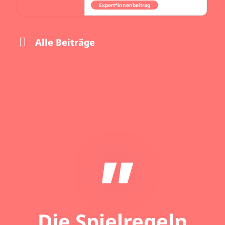
Expert*innenbeitrag
Alle Beiträge
"
Die Spielregeln