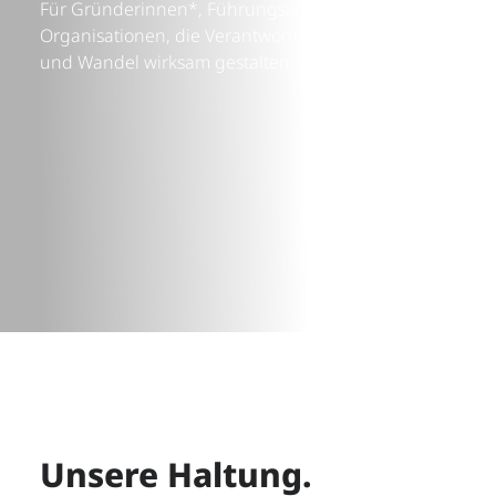
Für Gründerinnen*, Führungskräfte und
Organisationen, die Verantwortung übernehmen
und Wandel wirksam gestalten.
Unsere Haltung.