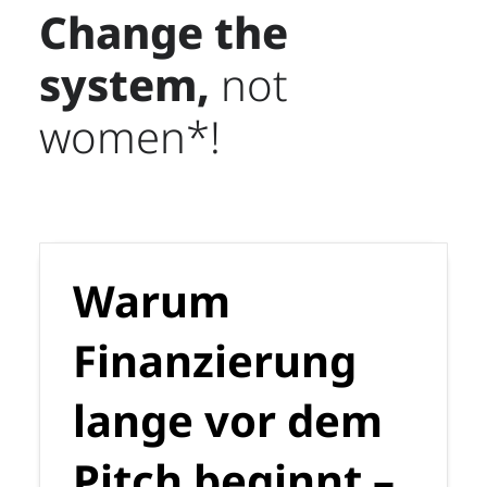
Change the
system,
not
women*!
Warum
Finanzierung
lange vor dem
Pitch beginnt –