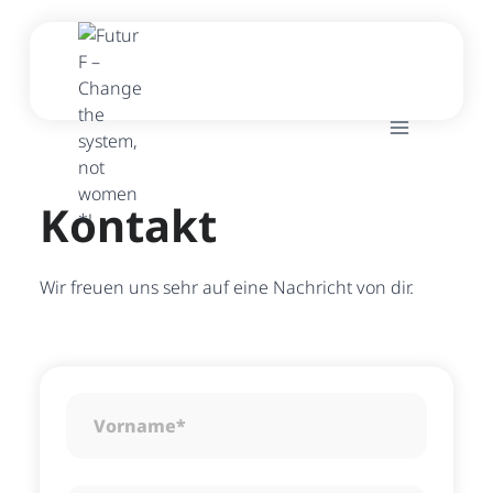
Zum
Inhalt
springen
Kontakt
Wir freuen uns sehr auf eine Nachricht von dir.