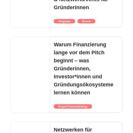
Gründerinnen
,
Angebot
Event
Warum Finanzierung
lange vor dem Pitch
beginnt – was
Gründerinnen,
Investor*innen und
Gründungsökosysteme
lernen können
Expert*innenbeitrag
Netzwerken für