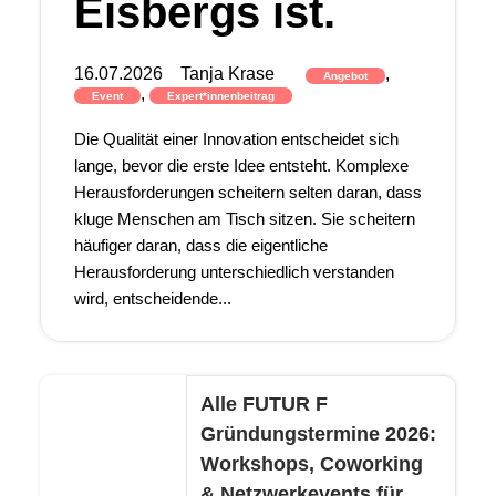
Eisbergs ist.
16.07.2026
Tanja Krase
,
Angebot
,
Event
Expert*innenbeitrag
Die Qualität einer Innovation entscheidet sich
lange, bevor die erste Idee entsteht. Komplexe
Herausforderungen scheitern selten daran, dass
kluge Menschen am Tisch sitzen. Sie scheitern
häufiger daran, dass die eigentliche
Herausforderung unterschiedlich verstanden
wird, entscheidende...
Alle FUTUR F
Gründungstermine 2026:
Workshops, Coworking
& Netzwerkevents für