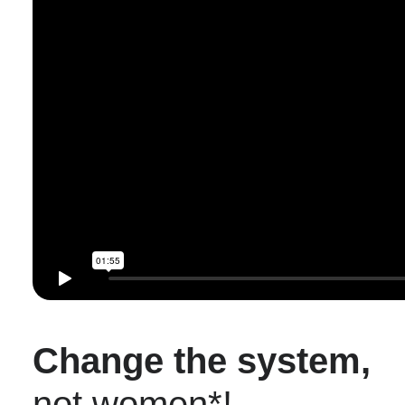
Change the system,
not women*!