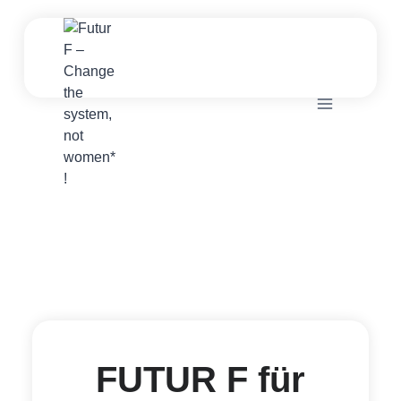
Zum
Inhalt
springen
FUTUR F für