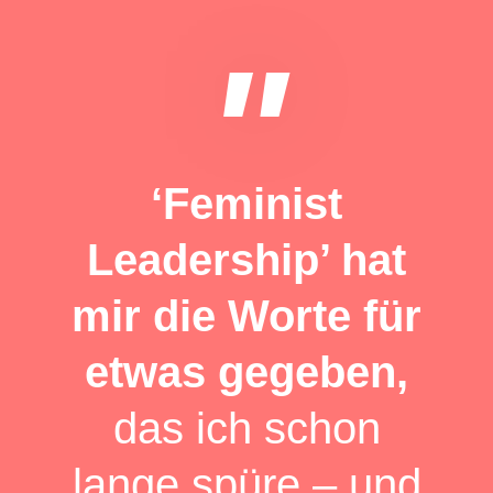
"
‘Feminist
Leadership’ hat
mir die Worte für
etwas gegeben,
das ich schon
lange spüre – und