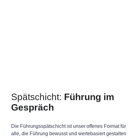
Veränderung gestalten,
die trägt
verena@futur-f.org
Spätschicht:
Führung im
Gespräch
Die Führungsspätschicht ist unser offenes Format für
alle, die Führung bewusst und wertebasiert gestalten