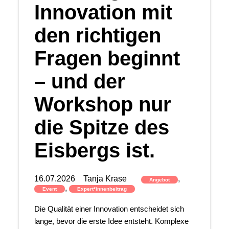
Innovation mit
den richtigen
Fragen beginnt
– und der
Workshop nur
die Spitze des
Eisbergs ist.
16.07.2026
Tanja Krase
,
Angebot
,
Event
Expert*innenbeitrag
Die Qualität einer Innovation entscheidet sich
lange, bevor die erste Idee entsteht. Komplexe