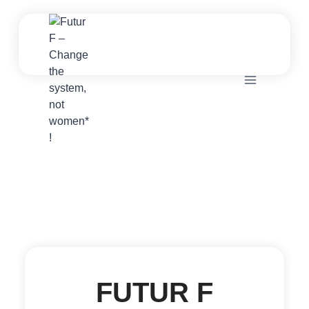
Zum
Inhalt
springen
FUTUR F