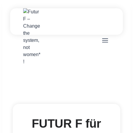
Zum
Inhalt
springen
FUTUR F für