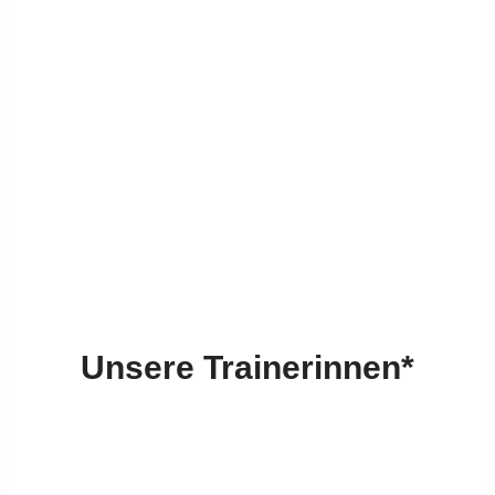
Unsere Trainerinnen*
Tanja Krase