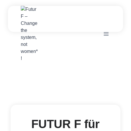
Zum
Inhalt
springen
FUTUR F für