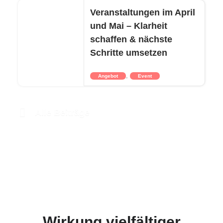
Veranstaltungen im April
und Mai – Klarheit
schaffen & nächste
Schritte umsetzen
,
Angebot
Event
Alle Beiträge
Wirkung vielfältiger