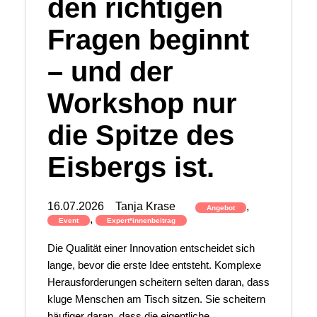
den richtigen
Fragen beginnt
– und der
Workshop nur
die Spitze des
Eisbergs ist.
16.07.2026
Tanja Krase
,
Angebot
,
Event
Expert*innenbeitrag
Die Qualität einer Innovation entscheidet sich
lange, bevor die erste Idee entsteht. Komplexe
Herausforderungen scheitern selten daran, dass
kluge Menschen am Tisch sitzen. Sie scheitern
häufiger daran, dass die eigentliche