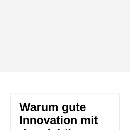
eröffnen neue
Handlungsperspektiven.
Keynote planen
Warum gute
Innovation mit