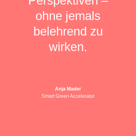
Perspektiven –
ohne jemals
belehrend zu
wirken.
Anja Mader
Smart Green Accelerator