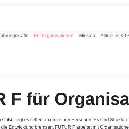
Führungskräfte
Für Organisationen
Mission
Aktuelles & E
 F für Organisa
tößt, liegt es selten an einzelnen Personen. Es sind Struktu
die Entwicklung bremsen. FUTUR F arbeitet mit Organisationen