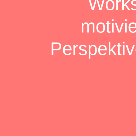
Works
motivi
Perspektiv