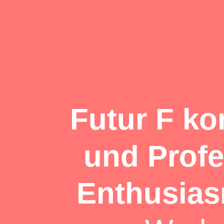
Futur F ko
und Profe
Enthusia